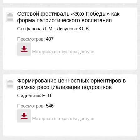
Сетевой фестиваль «Эхо Победы» как
форма патриотического воспитания
Стефанова Л. М.
Лизунова Ю. В.
Просмотров:
407
Материал в открытом доступе
Формирование ценностных ориентиров в
рамках ресоциализации подростков
Сидельник Е. П.
Просмотров:
546
Материал в открытом доступе