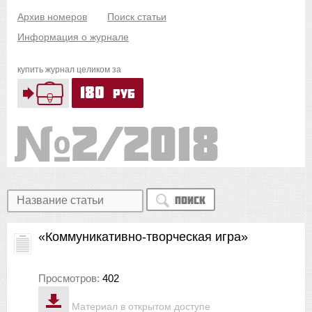
Архив номеров
Поиск статьи
Информация о журнале
купить журнал целиком за
180
руб
2/2018
Поиск
«Коммуникативно-творческая игра»
Просмотров:
402
Материал в открытом доступе