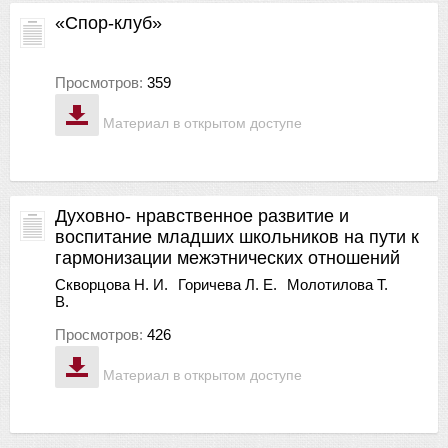
«Спор-клуб»
Просмотров:
359
Материал в открытом доступе
Духовно- нравственное развитие и
воспитание младших школьников на пути к
гармонизации межэтнических отношений
Скворцова Н. И.
Горичева Л. Е.
Молотилова Т.
В.
Просмотров:
426
Материал в открытом доступе