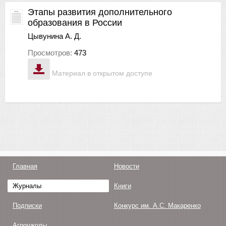
Этапы развития дополнительного
образования в России
Цывунина А. Д.
Просмотров:
473
Материал в открытом доступе
Главная
Новости
Журналы
Книги
Подписки
Конкурс им. А.С. Макаренко
Агрошколы