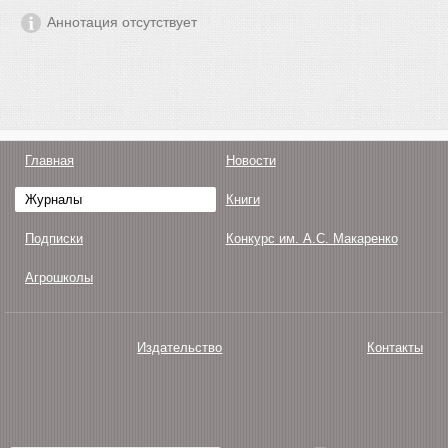
Аннотация отсутствует
Главная
Новости
Журналы
Книги
Подписки
Конкурс им. А.С. Макаренко
Агрошколы
Издательство
Контакты
О нас
Авторам
Поддержка
Публикации