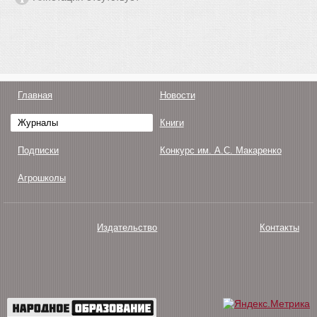
Главная
Новости
Журналы
Книги
Подписки
Конкурс им. А.С. Макаренко
Агрошколы
Издательство
Контакты
О нас
Авторам
Поддержка
Публикации