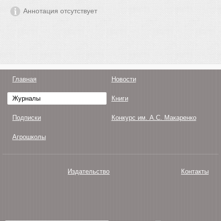
Аннотация отсутствует
Главная
Новости
Журналы
Книги
Подписки
Конкурс им. А.С. Макаренко
Агрошколы
Издательство
Контакты
О нас
Авторам
Поддержка
Публикации