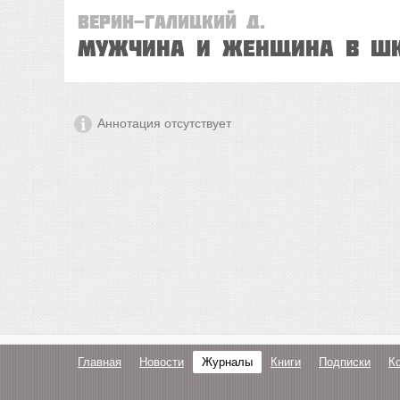
Верин-Галицкий Д.
МУЖЧИНА И ЖЕНЩИНА В Ш
Аннотация отсутствует
Главная
Новости
Журналы
Книги
Подписки
К