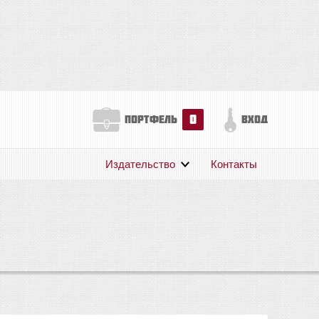
0
портфель
вход
Издательство
Контакты
О нас
Авторам
Поддержка
Публикации