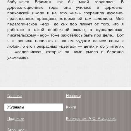
бабушка-то Ефимия как бы мной гордилась! В
дореволюционные годы она училась в церковно-
приходской школе и на всю жизнь сохранила духовно-
нравственные принципы, которые ей там заложили. Моё
педагогическое «ego» до сих пор ликует от того, что я
работаю в такой необычной школе, а журналистско-
писательскому «ego» тоже захотелось быть при деле... Вот
я и решила написать о нашем чудном оазисе веры и
любви, о его прекрасных «цветах» — детях и об учителях
— «садовниках», которые за ними умело и бережно
ухаживают.
Главная
Новости
Журналы
Книги
Подписки
Конкурс им. А.С. Макаренко
Агрошколы