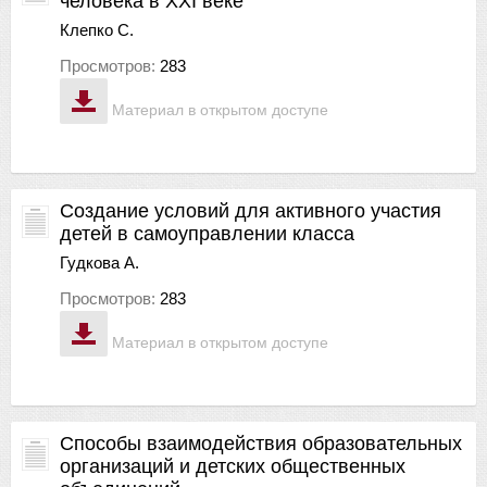
человека в XXI веке
Клепко С.
Просмотров:
283
Материал в открытом доступе
Создание условий для активного участия
детей в самоуправлении класса
Гудкова А.
Просмотров:
283
Материал в открытом доступе
Способы взаимодействия образовательных
организаций и детских общественных