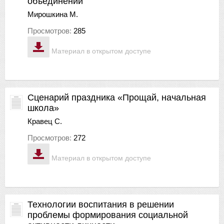
объединений
Мирошкина М.
Просмотров:
285
Материал в открытом доступе
Сценарий праздника «Прощай, начальная
школа»
Кравец С.
Просмотров:
272
Материал в открытом доступе
Технологии воспитания в решении
проблемы формирования социальной