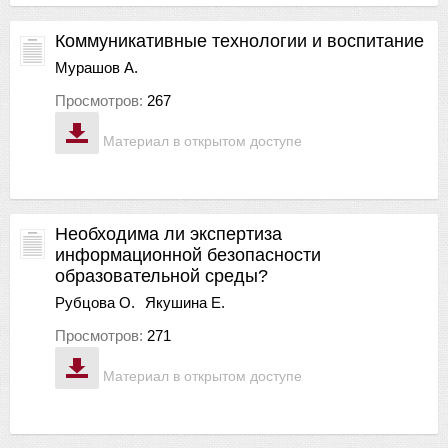
Коммуникативные технологии и воспитание
Мурашов А.
Просмотров:
267
Материал в открытом доступе
Необходима ли экспертиза
информационной безопасности
образовательной среды?
Рубцова О.
Якушина Е.
Просмотров:
271
Материал в открытом доступе