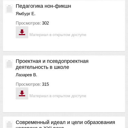
Педагогика нон-фикшн
Ямбург Е.
Просмотров:
302
Материал в открытом доступе
Проектная и псевдопроектная
деятельность в школе
Лазарев В.
Просмотров:
315
Материал в открытом доступе
Современный идеал и цели образования