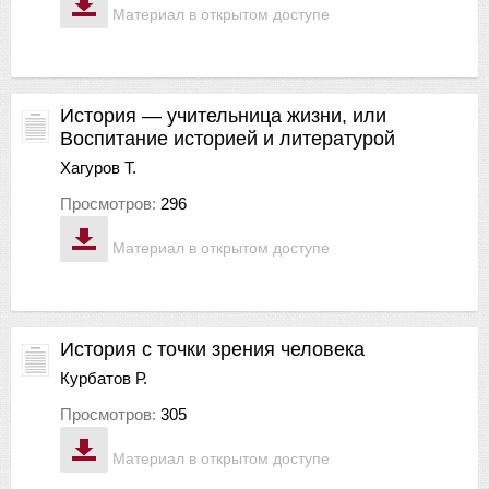
Материал в открытом доступе
История — учительница жизни, или
Воспитание историей и литературой
Хагуров Т.
Просмотров:
296
Материал в открытом доступе
История с точки зрения человека
Курбатов Р.
Просмотров:
305
Материал в открытом доступе