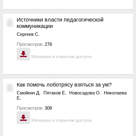
Источники власти педагогической
коммуникации
Сергеев С.
Просмотров:
278
Материал в открытом доступе
Как помочь лоботрясу взяться за ум?
Смойкин Д.
Пятаков Е.
Новосадова О.
Николаева
Е.
Просмотров:
308
Материал в открытом доступе