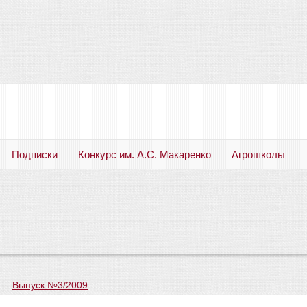
Подписки
Конкурс им. А.С. Макаренко
Агрошколы
Русский язык. Литература. Филология. Лингвистика. Методика преподавания. Учебные пособия
—
Выпуск №3/2009