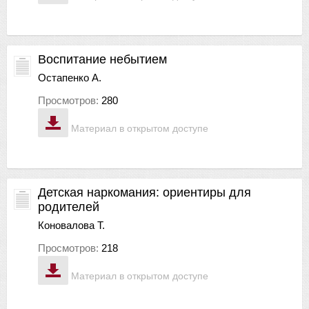
Воспитание небытием
Остапенко А.
Просмотров:
280
Материал в открытом доступе
Детская наркомания: ориентиры для
родителей
Коновалова Т.
Просмотров:
218
Материал в открытом доступе