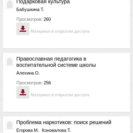
Подарковая культура
Бабушкина Т.
Просмотров:
260
Материал в открытом доступе
Православная педагогика в
воспитательной системе школы
Алехина О.
Просмотров:
256
Материал в открытом доступе
Проблема наркотиков: поиск решений
Егорова М.
Коновалова Т.