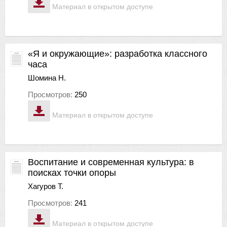
Материал в открытом доступе
«Я и окружающие»: разработка классного
часа
Шомина Н.
Просмотров:
250
Материал в открытом доступе
Воспитание и современная культура: в
поисках точки опоры
Хагуров Т.
Просмотров:
241
Материал в открытом доступе