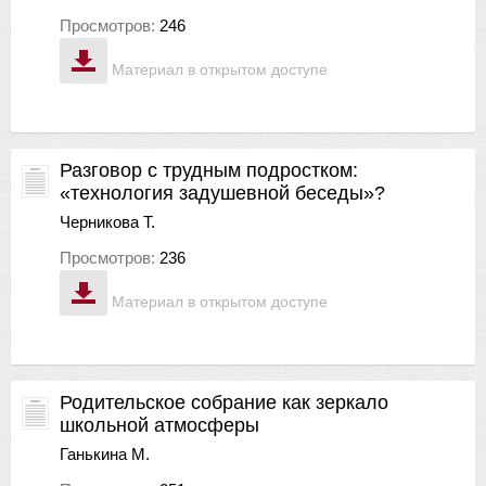
Просмотров:
246
Материал в открытом доступе
Разговор с трудным подростком:
«технология задушевной беседы»?
Черникова Т.
Просмотров:
236
Материал в открытом доступе
Родительское собрание как зеркало
школьной атмосферы
Ганькина М.