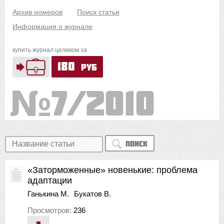
Архив номеров
Поиск статьи
Информация о журнале
купить журнал целиком за
180
руб
7/2010
Поиск
«Заторможенные» новенькие: проблема
адаптации
Ганькина М.
Букатов В.
Просмотров:
236