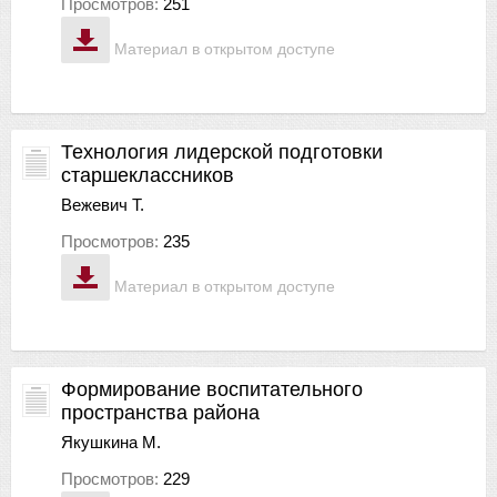
Просмотров:
251
Материал в открытом доступе
Технология лидерской подготовки
старшеклассников
Вежевич Т.
Просмотров:
235
Материал в открытом доступе
Формирование воспитательного
пространства района
Якушкина М.
Просмотров:
229