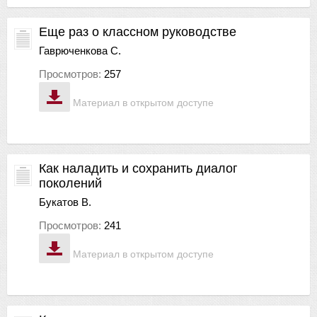
Еще раз о классном руководстве
Гаврюченкова С.
Просмотров:
257
Материал в открытом доступе
Как наладить и сохранить диалог
поколений
Букатов В.
Просмотров:
241
Материал в открытом доступе