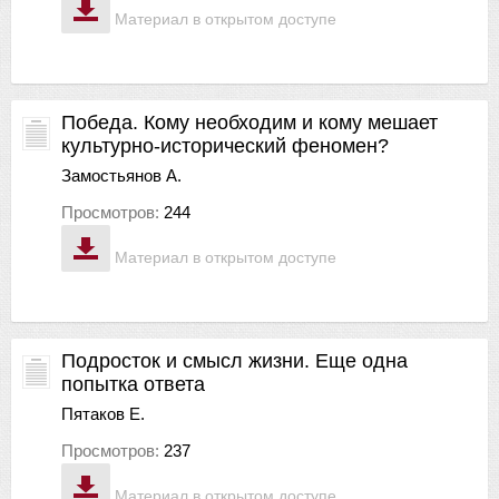
Материал в открытом доступе
Победа. Кому необходим и кому мешает
культурно-исторический феномен?
Замостьянов А.
Просмотров:
244
Материал в открытом доступе
Подросток и смысл жизни. Еще одна
попытка ответа
Пятаков Е.
Просмотров:
237
Материал в открытом доступе