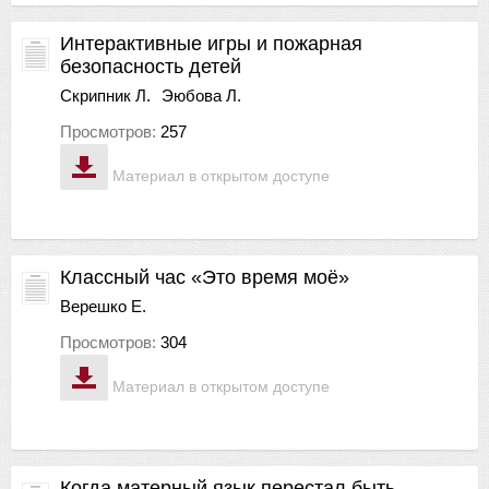
Интерактивные игры и пожарная
безопасность детей
Скрипник Л.
Эюбова Л.
Просмотров:
257
Материал в открытом доступе
Классный час «Это время моё»
Верешко Е.
Просмотров:
304
Материал в открытом доступе
Когда матерный язык перестал быть