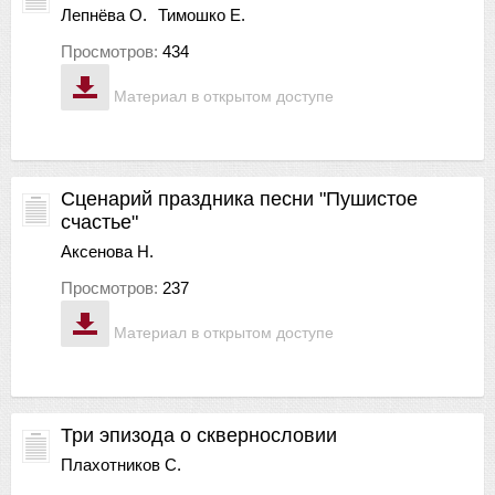
Лепнёва О.
Тимошко Е.
Просмотров:
434
Материал в открытом доступе
Сценарий праздника песни "Пушистое
счастье"
Аксенова Н.
Просмотров:
237
Материал в открытом доступе
Три эпизода о сквернословии
Плахотников С.