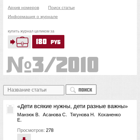
Архив номеров
Поиск статьи
Информация о журнале
купить журнал целиком за
180
руб
3/2010
Поиск
«Дети всякие нужны, дети разные важны»
Манзюк В.
Асанова С.
Тягунова Н.
Коханенко
Е.
Просмотров:
278