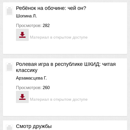
Ребёнок на обочине: чей он?
Шопина Л.
Просмотров:
282
Материал в открытом доступе
Ролевая игра в республике ШКИД: читая
классику
Арзамасцева Г.
Просмотров:
260
Материал в открытом доступе
Смотр дружбы