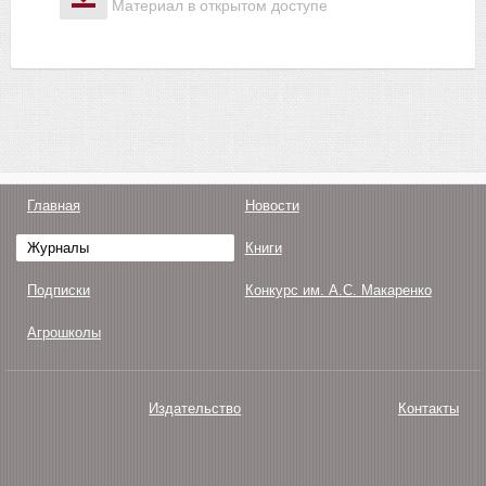
Материал в открытом доступе
Главная
Новости
Журналы
Книги
Подписки
Конкурс им. А.С. Макаренко
Агрошколы
Издательство
Контакты
О нас
Авторам