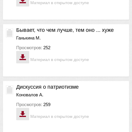
Материал в открытом доступе
Бывает, что чем лучше, тем оно ... хуже
Ганькина М.
Просмотров:
252
Материал в открытом доступе
Дискуссия о патриотизме
Коновалов А.
Просмотров:
259
Материал в открытом доступе