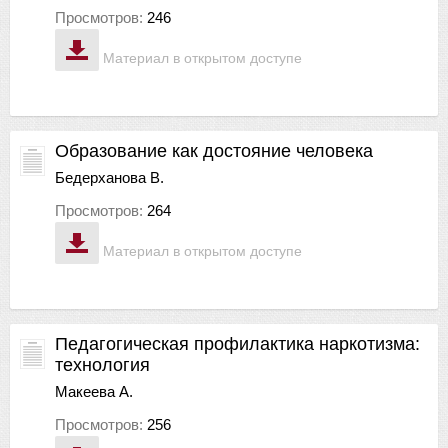
Просмотров:
246
Материал в открытом доступе
Образование как достояние человека
Бедерханова В.
Просмотров:
264
Материал в открытом доступе
Педагогическая профилактика наркотизма:
технология
Макеева А.
Просмотров:
256