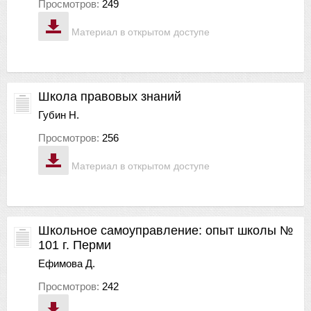
Просмотров:
249
Материал в открытом доступе
Школа правовых знаний
Губин Н.
Просмотров:
256
Материал в открытом доступе
Школьное самоуправление: опыт школы №
101 г. Перми
Ефимова Д.
Просмотров:
242