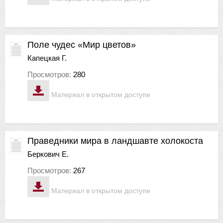
Поле чудес «Мир цветов»
Капецкая Г.
Просмотров:
280
Материал в открытом доступе
Праведники мира в ландшавте холокоста
Беркович Е.
Просмотров:
267
Материал в открытом доступе