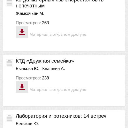
непечатным
Жамкочьян М.
Просмотров:
263
Материал в открытом доступе
КТД «Дружная семейка»
Бычкова Ю.
Квашнин А.
Просмотров:
238
Материал в открытом доступе
Лаборатория игротехников: 14 встреч
Беляков Ю.