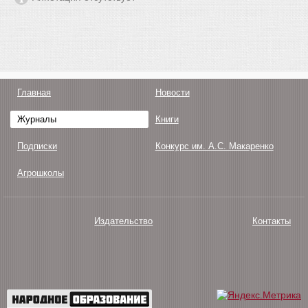
Главная
Новости
Журналы
Книги
Подписки
Конкурс им. А.С. Макаренко
Агрошколы
Издательство
Контакты
О нас
Авторам
Поддержка
Публикации