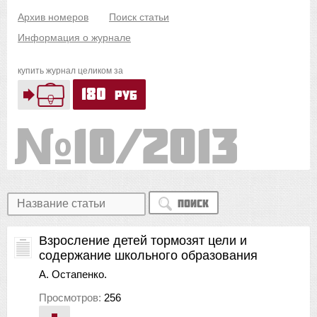
Архив номеров
Поиск статьи
Информация о журнале
купить журнал целиком за
180
руб
10/2013
Поиск
Взросление детей тормозят цели и
содержание школьного образования
А. Остапенко.
Просмотров:
256