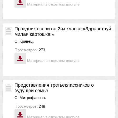
Материал в открытом доступе
Праздник осени во 2-м классе «Здравствуй,
милая картошка!»
С. Кравец.
Просмотров:
273
Материал в открытом доступе
Представления третьеклассников о
будущей семье
С. Митрофанова.
Просмотров:
248
Материал в открытом доступе