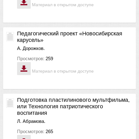
Материал в открытом доступе
Педагогический проект «Новосибирская
карусель»
А. Дорожков.
Просмотров:
259
Материал в открытом доступе
Подготовка пластилинового мультфильма,
или Технология патриотического
воспитания
Л. Абрамова.
Просмотров:
265