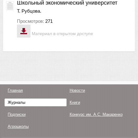
Школьный экономический университет
Т. Рубцова.
Просмотров:
271
Материал в открытом доступе
Главная
Новости
Журналы
Книги
Подписки
Конкурс им. А.С. Макаренко
Агрошколы