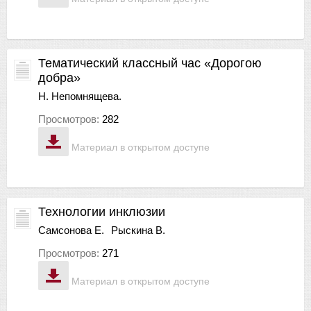
Тематический классный час «Дорогою
добра»
Н. Непомнящева.
Просмотров:
282
Материал в открытом доступе
Технологии инклюзии
Самсонова Е.
Рыскина В.
Просмотров:
271
Материал в открытом доступе