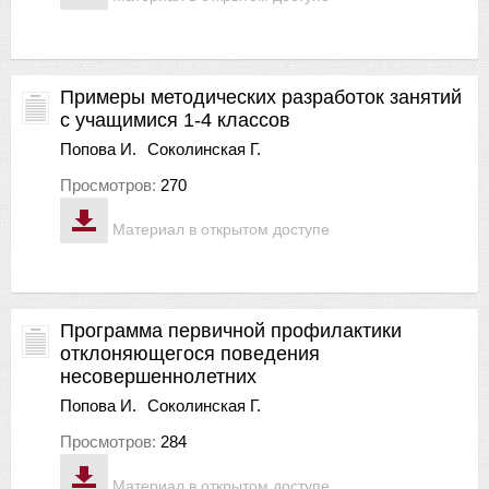
Примеры методических разработок занятий
с учащимися 1-4 классов
Попова И.
Соколинская Г.
Просмотров:
270
Материал в открытом доступе
Программа первичной профилактики
отклоняющегося поведения
несовершеннолетних
Попова И.
Соколинская Г.
Просмотров:
284
Материал в открытом доступе