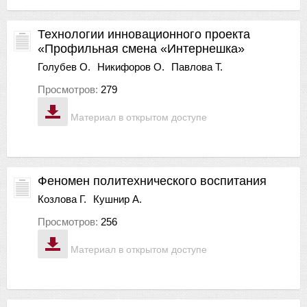
Технологии инновационного проекта
«Профильная смена «Интернешка»
Голубев О.
Никифоров О.
Павлова Т.
Просмотров:
279
Материал в открытом доступе
Феномен политехнического воспитания
Козлова Г.
Кушнир А.
Просмотров:
256
Материал в открытом доступе