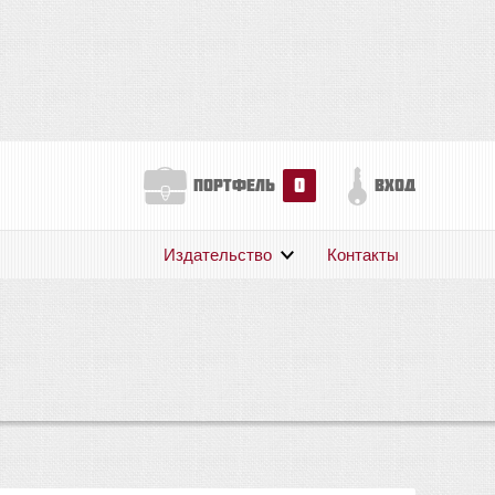
0
портфель
вход
Издательство
Контакты
О нас
Авторам
Поддержка
Публикации