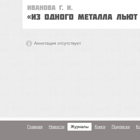
Иванова Г. И.
«Из одного металла льют 
Аннотация отсутствует
Главная
Новости
Журналы
Книги
Подписки
К