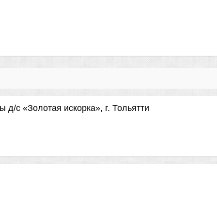
 д/с «Золотая искорка», г. Тольятти