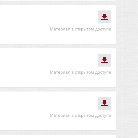
Материал в открытом доступе
Материал в открытом доступе
Материал в открытом доступе