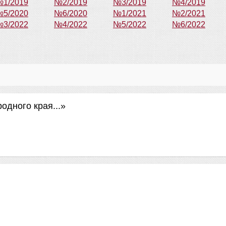
1/2019
№2/2019
№3/2019
№4/2019
5/2020
№6/2020
№1/2021
№2/2021
3/2022
№4/2022
№5/2022
№6/2022
одного края...»