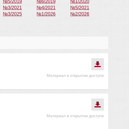
№5/2019
№6/2019
№1/2020
№3/2021
№4/2021
№5/2021
№3/2025
№1/2026
№2/2026
Материал в открытом доступе
Материал в открытом доступе