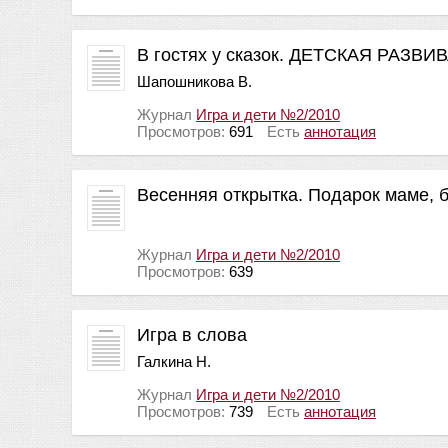
В гостях у сказок. ДЕТСКАЯ РАЗ
Шапошникова В.
Журнал
Игра и дети №2/2010
Просмотров:
691
Есть
аннотация
Весенняя открытка. Подарок маме, б
Журнал
Игра и дети №2/2010
Просмотров:
639
Игра в слова
Галкина Н.
Журнал
Игра и дети №2/2010
Просмотров:
739
Есть
аннотация