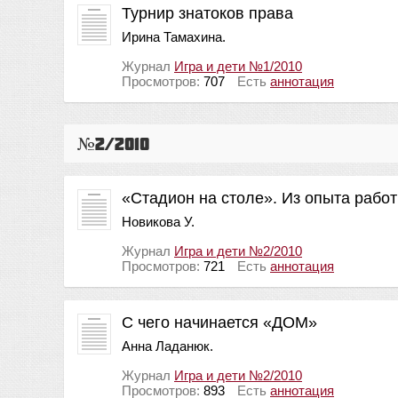
Турнир знатоков права
Ирина Тамахина.
Журнал
Игра и дети №1/2010
Просмотров:
707
Есть
аннотация
№2/2010
«Стадион на столе». Из опыта работы
Новикова У.
Журнал
Игра и дети №2/2010
Просмотров:
721
Есть
аннотация
C чего начинается «ДОМ»
Анна Ладанюк.
Журнал
Игра и дети №2/2010
Просмотров:
893
Есть
аннотация