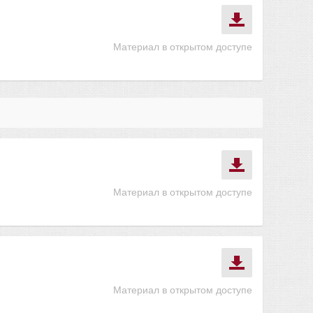
Материал в открытом доступе
Материал в открытом доступе
Материал в открытом доступе