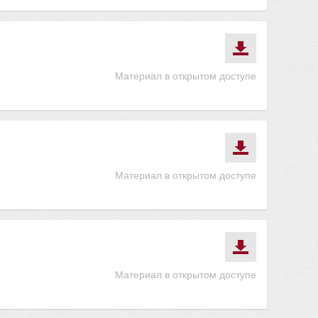
Материал в открытом доступе
Материал в открытом доступе
Материал в открытом доступе