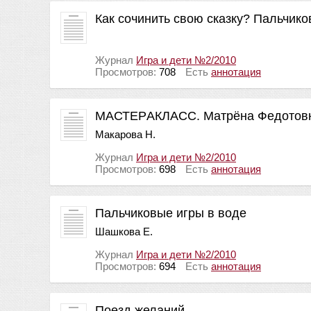
Как сочинить свою сказку? Пальчико
Журнал
Игра и дети №2/2010
Просмотров:
708
Есть
аннотация
МАСТЕРAКЛАСС. Матрёна Федотов
Макарова Н.
Журнал
Игра и дети №2/2010
Просмотров:
698
Есть
аннотация
Пальчиковые игры в воде
Шашкова Е.
Журнал
Игра и дети №2/2010
Просмотров:
694
Есть
аннотация
Поезд желаний