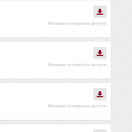
Материал в открытом доступе
Материал в открытом доступе
Материал в открытом доступе