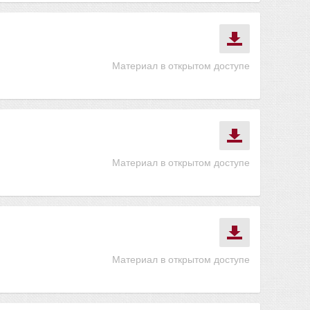
Материал в открытом доступе
Материал в открытом доступе
Материал в открытом доступе