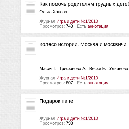
Как помочь родителям трудных дете
Ольга Ханова.
Журнал
Игра и дети №1/2010
Просмотров:
743
Есть
аннотация
Колесо истории. Москва и москвичи
Масич Г.
Трифонова А.
Веске Е.
Ульянова 
Журнал
Игра и дети №1/2010
Просмотров:
807
Есть
аннотация
Подарок папе
Журнал
Игра и дети №1/2010
Просмотров:
798