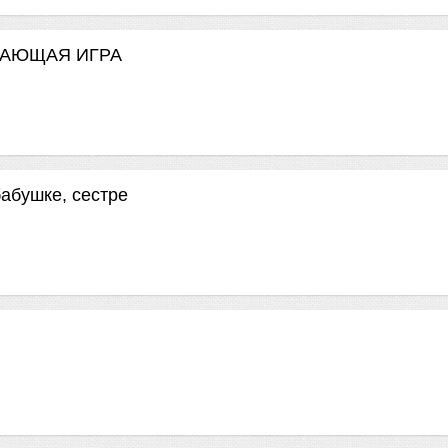
ВИВАЮЩАЯ ИГРА
абушке, сестре