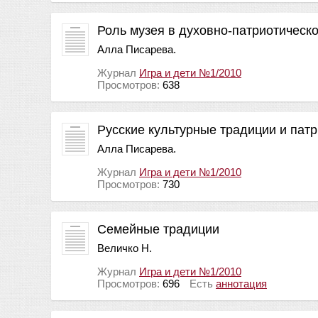
Роль музея в духовно-патриотическ
Алла Писарева.
Журнал
Игра и дети №1/2010
Просмотров:
638
Русские культурные традиции и пат
Алла Писарева.
Журнал
Игра и дети №1/2010
Просмотров:
730
Семейные традиции
Величко Н.
Журнал
Игра и дети №1/2010
Просмотров:
696
Есть
аннотация