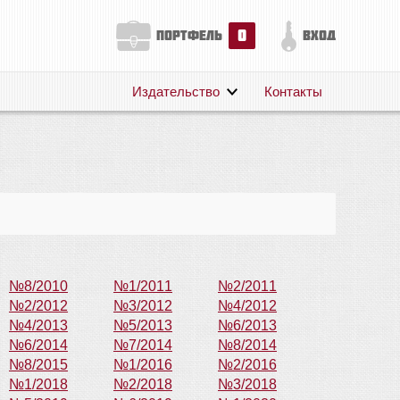
0
портфель
вход
Издательство
Контакты
О нас
Авторам
Поддержка
Публикации
№8/2010
№1/2011
№2/2011
№2/2012
№3/2012
№4/2012
№4/2013
№5/2013
№6/2013
№6/2014
№7/2014
№8/2014
№8/2015
№1/2016
№2/2016
№1/2018
№2/2018
№3/2018