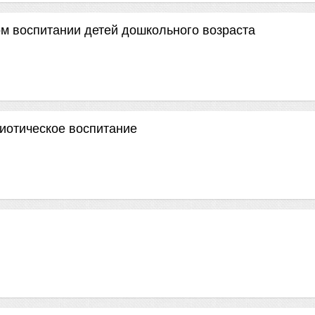
ом воспитании детей дошкольного возраста
риотическое воспитание