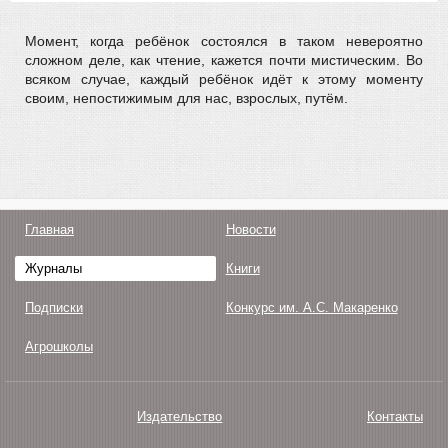
Момент, когда ребёнок состоялся в таком невероятно
сложном деле, как чтение, кажется почти мистическим. Во
всяком случае, каждый ребёнок идёт к этому моменту
своим, непостижимым для нас, взрослых, путём.
Главная
Новости
Журналы
Книги
Подписки
Конкурс им. А.С. Макаренко
Агрошколы
Издательство
Контакты