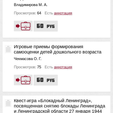
Владимирова М. А.
Просмотров:
64
Есть
аннотация
60
руб
Игровые приемы формирования
самооценки детей дошкольного возраста
Чекмасова О. Г.
Просмотров:
75
Есть
аннотация
60
руб
Квест-игра «Блокадный Ленинград»,
посвященная снятию блокады Ленинграда
и Ленинградской области 27 января 1944