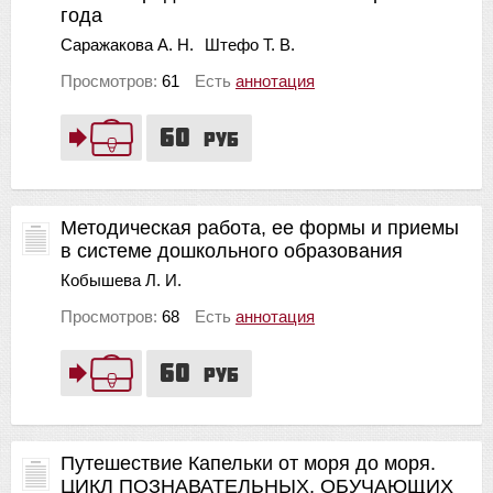
года
Саражакова А. Н.
Штефо Т. В.
Просмотров:
61
Есть
аннотация
60
руб
Методическая работа, ее формы и приемы
в системе дошкольного образования
Кобышева Л. И.
Просмотров:
68
Есть
аннотация
60
руб
Путешествие Капельки от моря до моря.
ЦИКЛ ПОЗНАВАТЕЛЬНЫХ, ОБУЧАЮЩИХ