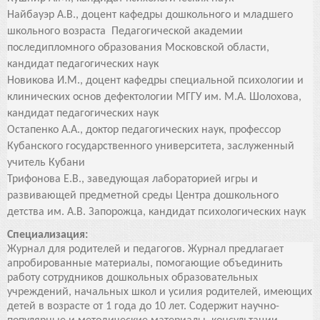
Найбауэр А.В., доцент кафедры дошкольного и младшего
школьного возраста Педагогической академии
последипломного образования Московской области,
кандидат педагогических наук
Новикова И.М., доцент кафедры специальной психологии и
клинических основ дефектологии МГГУ им. М.А. Шолохова,
кандидат педагогических наук
Остапенко А.А., доктор педагогических наук, профессор
Кубанского государственного у
ниверситета, заслуженный
учитель Кубани
Трифонова Е.В., заведующая лабораторией игры и
развивающей предметной среды Центра
дошкольного
детства им. А.В. Запорожца, кандидат психологических наук
Специализация:
Журнал для родителей и педагогов. Журнал предлагает
апробированные материалы, помогающие объединить
работу сотрудников дошкольных образовательных
учреждений, начальных школ и усилия родителей, имеющих
детей в возрасте от 1 года до 10 лет. Содержит научно-