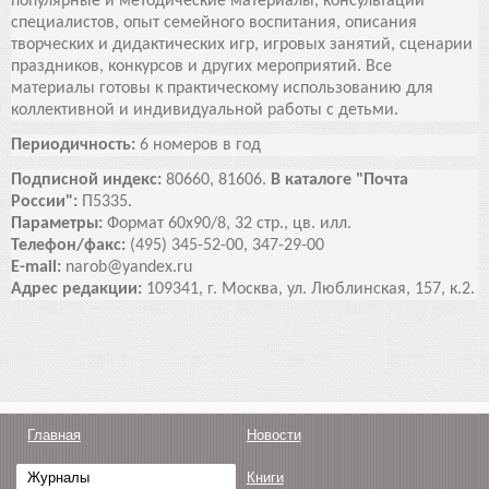
популярные и методические материалы, консультации
специалистов, опыт семейного воспитания, описания
творческих и дидактических игр, игровых занятий, сценарии
праздников, конкурсов и других мероприятий. Все
материалы готовы к практическому использованию для
коллективной и индивидуальной работы с детьми.
Периодичность:
6 номеров в год
Подписной индекс:
80660, 81606.
В каталоге "Почта
России":
П5335.
Параметры:
Формат 60х90/8, 32 стр., цв. илл.
Телефон/факс:
(495) 345-52-00, 347-29-00
E-mail:
narob@yandex.ru
Адрес редакции:
109341, г. Москва, ул. Люблинская, 157, к.2.
Главная
Новости
Журналы
Книги