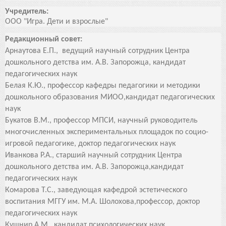
Учредитель:
ООО "Игра. Дети и взрослые"
Редакционный совет:
Арнаутова Е.П., ведущий научный сотрудник Центра
дошкольного детства им. А.В. Запорожца, кандидат
педагогических наук
Белая К.Ю., профессор кафедры педагогики и методики
дошкольного образования МИОО,
кандидат педагогических
наук
Букатов В.М., профессор МПСИ, научный руководитель
многочисленных экспериментальных площадок по социо-
игровой педагогике, доктор педагогических наук
Иванкова Р.А., старший научный сотрудник Центра
дошкольного детства им. А.В. Запорожца,
кандидат
педагогических наук
Комарова Т.С., заведующая кафедрой эстетического
воспитания МГГУ им. М.А. Шолохова,
профессор, доктор
педагогических наук
Кушнир А.М., кандидат психологических наук