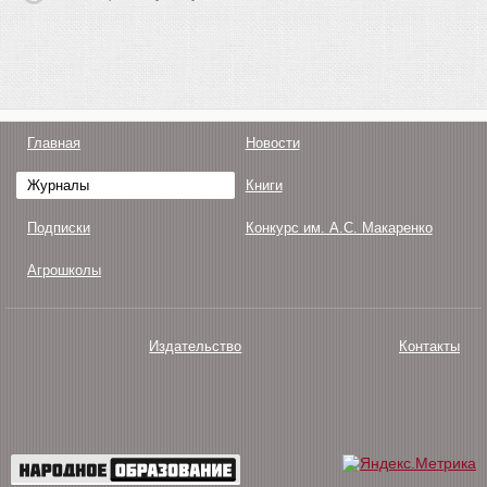
Главная
Новости
Журналы
Книги
Подписки
Конкурс им. А.С. Макаренко
Агрошколы
Издательство
Контакты
О нас
Авторам
Поддержка
Публикации