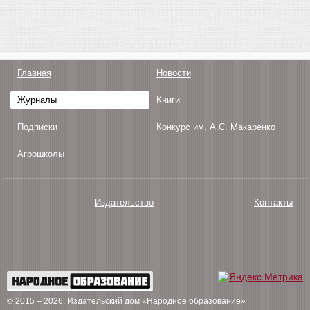
Главная
Новости
Журналы
Книги
Подписки
Конкурс им. А.С. Макаренко
Агрошколы
Издательство
Контакты
О нас
Авторам
Поддержка
Публикации
© 2015 – 2026
. Издательский дом «Народное образование»