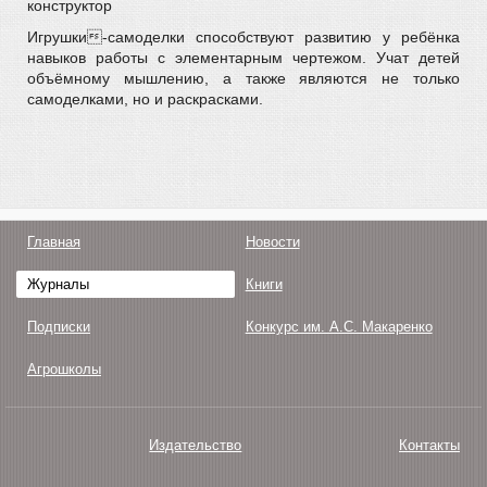
конструктор
Игрушки-самоделки способствуют развитию у ребёнка
навыков работы с элементарным чертежом. Учат детей
объёмному мышлению, а также являются не только
самоделками, но и раскрасками.
Главная
Новости
Журналы
Книги
Подписки
Конкурс им. А.С. Макаренко
Агрошколы
Издательство
Контакты