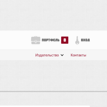
0
портфель
вход
Издательство
Контакты
О нас
Авторам
Поддержка
Публикации