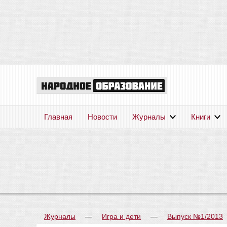
Главная
Новости
Журналы
Книги
Журналы
—
Игра и дети
—
Выпуск №1/2013