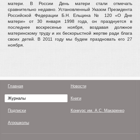
матери. В России День матери стали отмечать
сравнительно недавно. Установленный Указом Президента
Российской Федерации Б.Н. Ельцина № 120 «О Дне
матери» от 30 января 1998 года, он празднуется в
последнее воскресенье ноября, воздавая должное
материнскому труду и их бескорыстной жертве ради блага
своих детей. В 2011 году мы будем праздновать его 27
ноября.
Главная
Новости
Журналы
Книги
Подписки
Конкурс им. А.С. Макаренко
Агрошколы