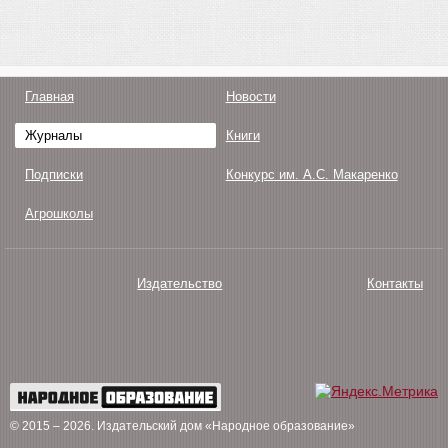
Главная
Новости
Журналы
Книги
Подписки
Конкурс им. А.С. Макаренко
Агрошколы
Издательство
Контакты
О нас
Авторам
Поддержка
Публикации
© 2015 – 2026
. Издательский дом «Народное образование»