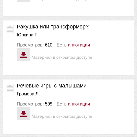
Ракушка или трансформер?
Юркина Г.
Просмотров:
610
Есть
аннотация
Материал в открытом доступе
Речевые игры с малышами
Громова Л.
Просмотров:
599
Есть
аннотация
Материал в открытом доступе