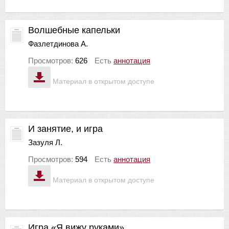
Волшебные капельки
Фазлетдинова А.
Просмотров:
626
Есть
аннотация
Материал в открытом доступе
И занятие, и игра
Зазуля Л.
Просмотров:
594
Есть
аннотация
Материал в открытом доступе
Игра «Я вижу руками»