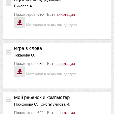
Бикеева А.
Просмотров:
690
Есть
аннотация
Материал в открытом доступе
Игра в слова
Токарева О.
Просмотров:
685
Есть
аннотация
Материал в открытом доступе
Мой ребёнок и компьютер
Прохорова С.
Сибгатуллова И.
Просмотров:
642
Есть
аннотация