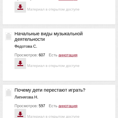
Материал в открытом доступе
Начальные виды музыкальной
деятельности
Федотова С.
Просмотров:
607
Есть
аннотация
Материал в открытом доступе
Почему дети перестают играть?
Липнягова Н.
Просмотров:
597
Есть
аннотация
Материал в открытом доступе