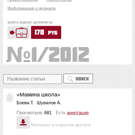
Информация о журнале
купить журнал целиком за
170
руб
1/2012
Поиск
«Мамина школа»
Боева Т.
Шувалов А.
Просмотров:
681
Есть
аннотация
Материал в открытом доступе