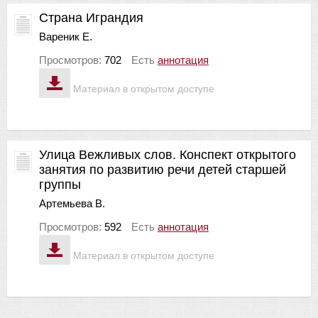
Страна Играндия
Вареник Е.
Просмотров:
702
Есть
аннотация
Материал в открытом доступе
Улица Вежливых слов. Конспект открытого
занятия по развитию речи детей старшей
группы
Артемьева В.
Просмотров:
592
Есть
аннотация
Материал в открытом доступе