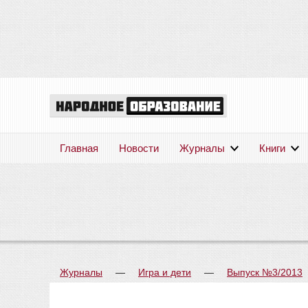
Главная
Новости
Журналы
Книги
Журналы
—
Игра и дети
—
Выпуск №3/2013