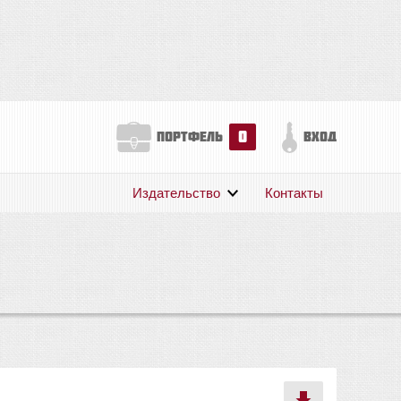
0
портфель
вход
Издательство
Контакты
О нас
Авторам
Поддержка
Публикации