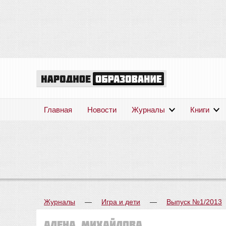
Главная
Новости
Журналы
Книги
Журналы
—
Игра и дети
—
Выпуск №1/2013
Алена МИХАЙЛОВА.