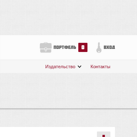
0
портфель
вход
Издательство
Контакты
О нас
Авторам
Поддержка
Публикации