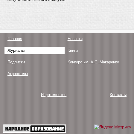
Главная
Новости
Журналы
Книги
Подписки
Конкурс им. А.С. Макаренко
Агрошколы
Издательство
Контакты
О нас
Авторам
Поддержка
Публикации