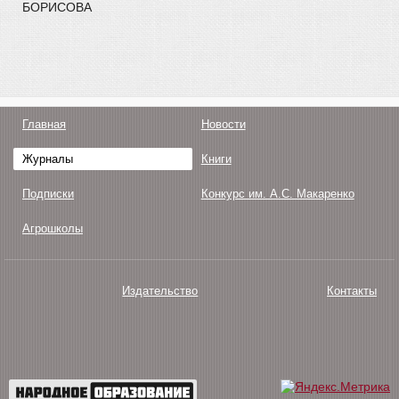
БОРИСОВА
Главная
Новости
Журналы
Книги
Подписки
Конкурс им. А.С. Макаренко
Агрошколы
Издательство
Контакты
О нас
Авторам
Поддержка
Публикации