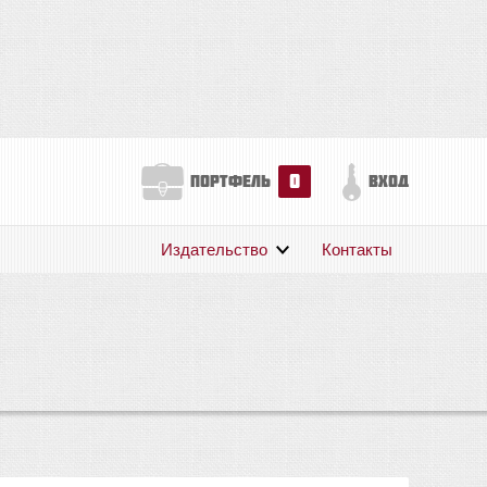
0
портфель
вход
Издательство
Контакты
О нас
Авторам
Поддержка
Публикации