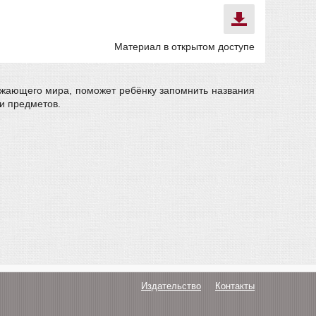
Материал в открытом доступе
ужающего мира, поможет ребёнку запомнить названия
ии предметов.
Издательство
Контакты