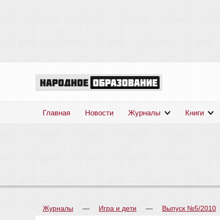
Главная
Новости
Журналы
Книги
Журналы
—
Игра и дети
—
Выпуск №5/2010