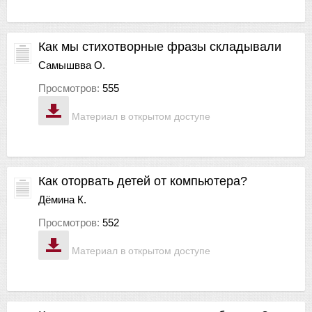
Как мы стихотворные фразы складывали
Самышвва О.
Просмотров:
555
Материал в открытом доступе
Как оторвать детей от компьютера?
Дёмина К.
Просмотров:
552
Материал в открытом доступе