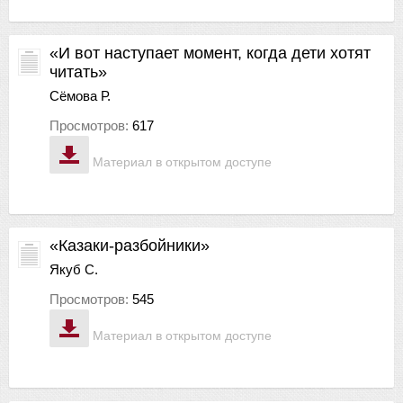
«И вот наступает момент, когда дети хотят
читать»
Сёмова Р.
Просмотров:
617
Материал в открытом доступе
«Казаки-разбойники»
Якуб С.
Просмотров:
545
Материал в открытом доступе