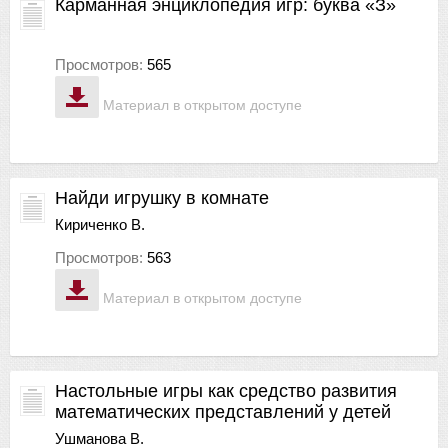
Карманная энциклопедия игр: буква «З»
Просмотров:
565
Материал в открытом доступе
Найди игрушку в комнате
Кириченко В.
Просмотров:
563
Материал в открытом доступе
Настольные игры как средство развития
математических представлений у детей
Ушманова В.