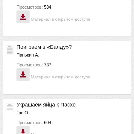
Просмотров:
584
Материал в открытом доступе
Поиграем в «Балду»?
Панькин А.
Просмотров:
737
Материал в открытом доступе
Украшаем яйца к Пасхе
Гре О.
Просмотров:
604