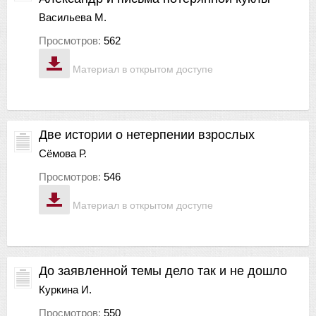
Васильева М.
Просмотров:
562
Материал в открытом доступе
Две истории о нетерпении взрослых
Сёмова Р.
Просмотров:
546
Материал в открытом доступе
До заявленной темы дело так и не дошло
Куркина И.
Просмотров:
550