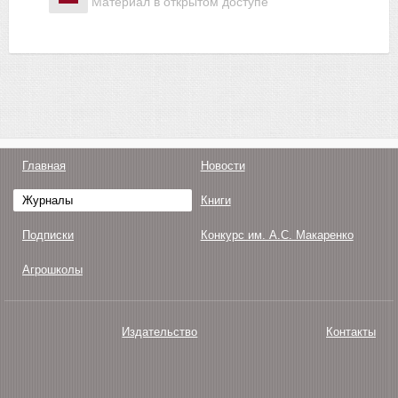
Материал в открытом доступе
Главная
Новости
Журналы
Книги
Подписки
Конкурс им. А.С. Макаренко
Агрошколы
Издательство
Контакты
О нас
Авторам