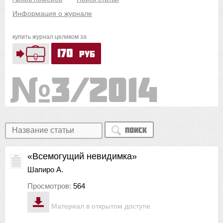
Информация о журнале
купить журнал целиком за
170
руб
3/2014
Поиск
«Всемогущий невидимка»
Шапиро А.
Просмотров:
564
Материал в открытом доступе