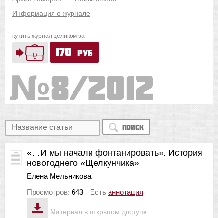
Информация о журнале
купить журнал целиком за
170
руб
8/2012
Поиск
«…И мы начали фонтанировать». История
новогоднего «Щелкунчика»
Елена Мельникова.
Просмотров:
643
Есть
аннотация
Материал в открытом доступе