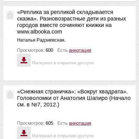
«Реплика за репликой складывается
сказка». Разновозрастные дети из разных
городов вместе сочиняют книжки на
www.albooka.com
Наталья Радзиевская.
Просмотров:
600
Есть
аннотация
Материал в открытом доступе
«Снежная страничка»; «Вокруг квадрата».
Головоломки от Анатолия Шапиро (Начало
см. в №7, 2012.)
Просмотров:
605
Есть
аннотация
Материал в открытом доступе