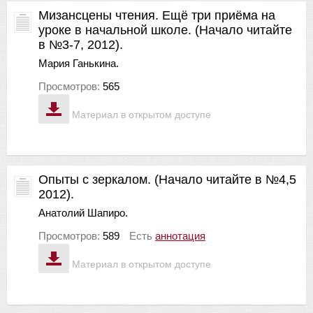
Мизансцены чтения. Ещё три приёма на
уроке в начальной школе. (Начало читайте
в №3-7, 2012).
Мария Ганькина.
Просмотров:
565
Материал в открытом доступе
Опыты с зеркалом. (Начало читайте в №4,5
2012).
Анатолий Шапиро.
Просмотров:
589
Есть
аннотация
Материал в открытом доступе