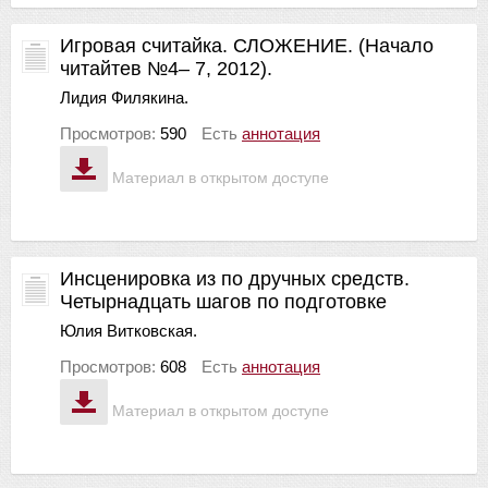
Игровая считайка. СЛОЖЕНИЕ. (Начало
читайтев №4– 7, 2012).
Лидия Филякина.
Просмотров:
590
Есть
аннотация
Материал в открытом доступе
Инсценировка из по дручных средств.
Четырнадцать шагов по подготовке
Юлия Витковская.
Просмотров:
608
Есть
аннотация
Материал в открытом доступе