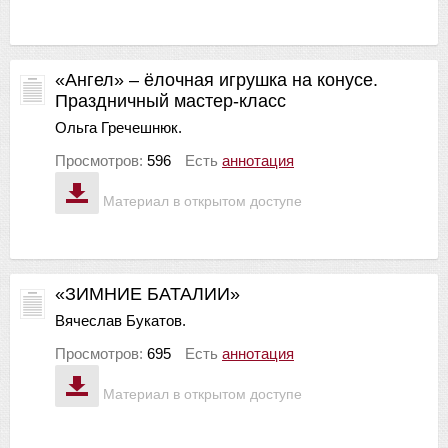
«Ангел» – ёлочная игрушка на конусе.
Праздничный мастер-класс
Ольга Гречешнюк.
Просмотров:
596
Есть
аннотация
Материал в открытом доступе
«ЗИМНИЕ БАТАЛИИ»
Вячеслав Букатов.
Просмотров:
695
Есть
аннотация
Материал в открытом доступе