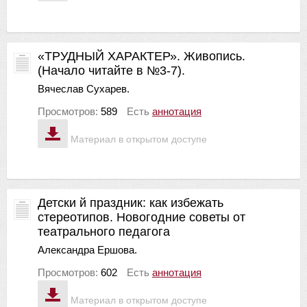
«ТРУДНЫЙ ХАРАКТЕР». Живопись.
(Начало читайте в №3-7).
Вячеслав Сухарев.
Просмотров:
589
Есть
аннотация
Материал в открытом доступе
Детски й праздник: как избежать
стереотипов. Новогодние советы от
театрального педагога
Александра Ершова.
Просмотров:
602
Есть
аннотация
Материал в открытом доступе