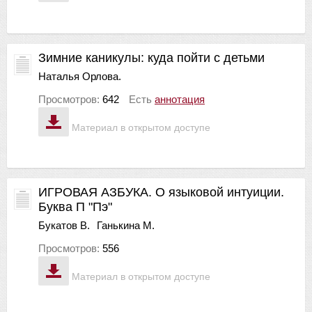
Зимние каникулы: куда пойти с детьми
Наталья Орлова.
Просмотров:
642
Есть
аннотация
Материал в открытом доступе
ИГРОВАЯ АЗБУКА. О языковой интуиции.
Буква П "Пэ"
Букатов В.
Ганькина М.
Просмотров:
556
Материал в открытом доступе