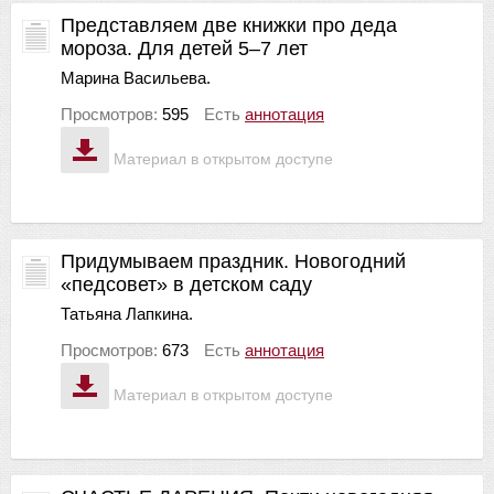
Представляем две книжки про деда
мороза. Для детей 5–7 лет
Марина Васильева.
Просмотров:
595
Есть
аннотация
Материал в открытом доступе
Придумываем праздник. Новогодний
«педсовет» в детском саду
Татьяна Лапкина.
Просмотров:
673
Есть
аннотация
Материал в открытом доступе