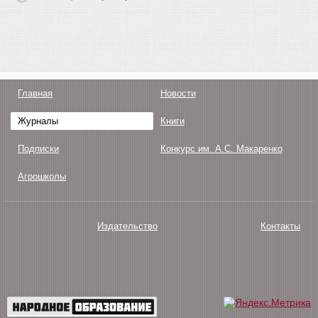
Главная
Новости
Журналы
Книги
Подписки
Конкурс им. А.С. Макаренко
Агрошколы
Издательство
Контакты
О нас
Авторам
Поддержка
Публикации