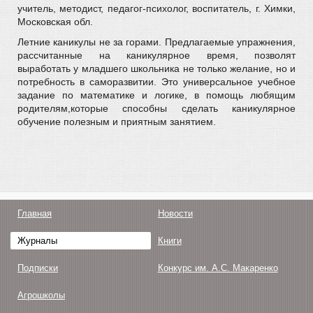
учитель, методист, педагог-психолог, воспитатель, г. Химки,
Московская обл.
Летние каникулы не за горами. Предлагаемые упражнения,
рассчитанные на каникулярное время, позволят
выработать у младшего школьника не только желание, но и
потребность в саморазвитии. Это универсальное учебное
задание по математике и логике, в помощь любящим
родителям,которые способны сделать каникулярное
обучение полезным и приятным занятием.
Главная
Новости
Журналы
Книги
Подписки
Конкурс им. А.С. Макаренко
Агрошколы