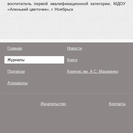
воспитатель первой квалификационной категории, МДОУ
«Аленький цветочек», г. Ноябрьск
Главная
Новости
Журналы
Книги
Подписки
Конкурс им. А.С. Макаренко
Агрошколы
Издательство
Контакты
О нас
Авторам
Поддержка
Публикации