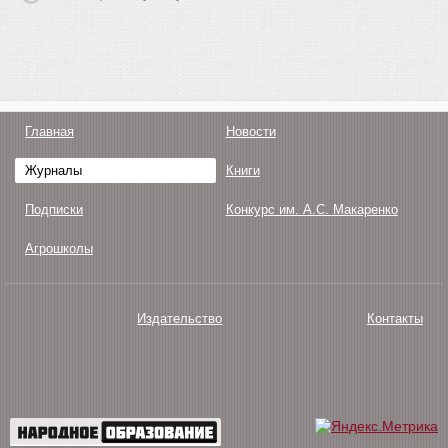
Главная
Новости
Журналы
Книги
Подписки
Конкурс им. А.С. Макаренко
Агрошколы
Издательство
Контакты
О нас
Авторам
Поддержка
Публикации