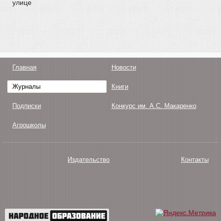
улице
Главная
Новости
Журналы
Книги
Подписки
Конкурс им. А.С. Макаренко
Агрошколы
Издательство
Контакты
О нас
Авторам
Поддержка
Публикации