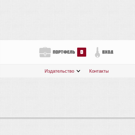
0
портфель
вход
Издательство
Контакты
О нас
Авторам
Поддержка
Публикации