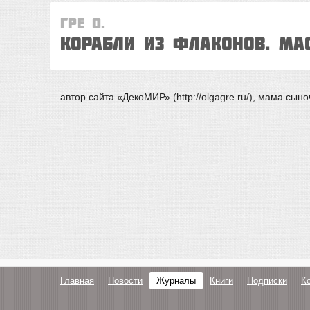
Гре О.
КОРАБЛИ ИЗ ФЛАКОНОВ. Ма
автор сайта «ДекоМИР» (http://olgagre.ru/), мама сыно
Главная
Новости
Журналы
Книги
Подписки
К