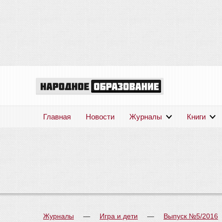
Главная
Новости
Журналы
Книги
Журналы
—
Игра и дети
—
Выпуск №5/2016