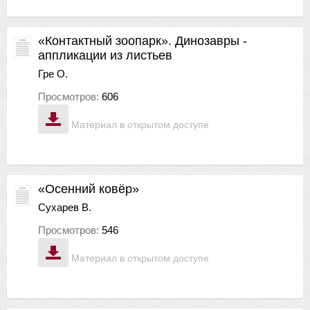
«Контактный зоопарк». Динозавры -
аппликации из листьев
Гре О.
Просмотров:
606
Материал в открытом доступе
«Осенний ковёр»
Сухарев В.
Просмотров:
546
Материал в открытом доступе