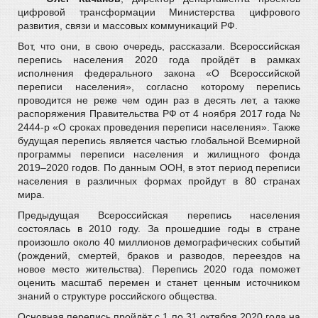
цифровой трансформации Министерства цифрового
развития, связи и массовых коммуникаций РФ.
Вот, что они, в свою очередь, рассказали. Всероссийская
перепись населения 2020 года пройдёт в рамках
исполнения федерального закона «О Всероссийской
переписи населения», согласно которому перепись
проводится не реже чем один раз в десять лет, а также
распоряжения Правительства РФ от 4 ноября 2017 года №
2444-р «О сроках проведения переписи населения». Также
будущая перепись является частью глобальной Всемирной
программы переписи населения и жилищного фонда
2019–2020 годов. По данным ООН, в этот период переписи
населения в различных формах пройдут в 80 странах
мира.
Предыдущая Всероссийская перепись населения
состоялась в 2010 году. За прошедшие годы в стране
произошло около 40 миллионов демографических событий
(рождений, смертей, браков и разводов, переездов на
новое место жительства). Перепись 2020 года поможет
оценить масштаб перемен и станет ценным источником
знаний о структуре российского общества.
Основная перепись пройдёт с 1 по 31 октября 2020 года на