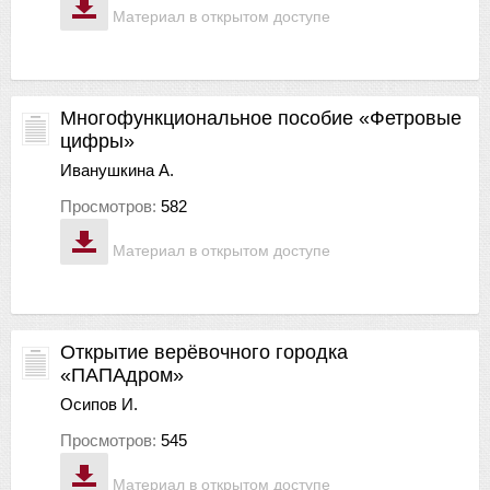
Материал в открытом доступе
Многофункциональное пособие «Фетровые
цифры»
Иванушкина А.
Просмотров:
582
Материал в открытом доступе
Открытие верёвочного городка
«ПАПАдром»
Осипов И.
Просмотров:
545
Материал в открытом доступе