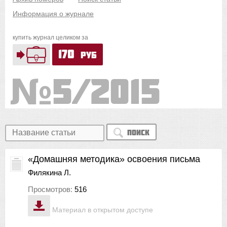
Информация о журнале
купить журнал целиком за
170
руб
5/2015
Поиск
«Домашняя методика» освоения письма
Филякина Л.
Просмотров:
516
Материал в открытом доступе