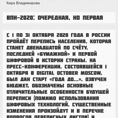
Кира Владимирова
ВПН-2020: очередная, но первая
С 1 по 31 октября 2020 года в России
пройдёт перепись населения, которая
станет двенадцатой по счёту,
последней «бумажной» и первой
цифровой в истории страны. На
пресс-конференции, состоявшейся 1
октября в Digital October Moscow,
был дан старт «Года до...», озвучен
бюджет, обозначены основные
отличительные особенности будущей
переписи (помимо использования
цифровых технологий, существенные
изменения произойдут и в перечне
вопросов переписных листов) и