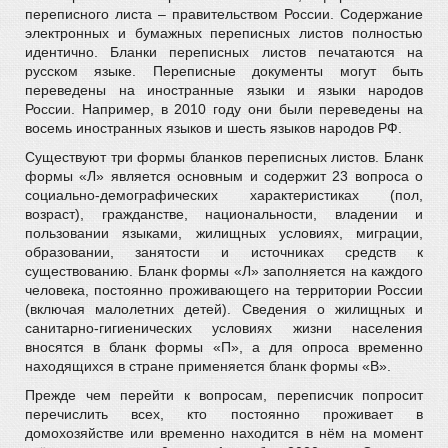
переписного листа – правительством России. Содержание
электронных и бумажных переписных листов полностью
идентично. Бланки переписных листов печатаются на
русском языке. Переписные документы могут быть
переведены на иностранные языки и языки народов
России. Например, в 2010 году они были переведены на
восемь иностранных языков и шесть языков народов РФ.
Существуют три формы бланков переписных листов. Бланк
формы «Л» является основным и содержит 23 вопроса о
социально-демографических характеристиках (пол,
возраст), гражданстве, национальности, владении и
пользовании языками, жилищных условиях, миграции,
образовании, занятости и источниках средств к
существованию. Бланк формы «Л» заполняется на каждого
человека, постоянно проживающего на территории России
(включая малолетних детей). Сведения о жилищных и
санитарно-гигиенических условиях жизни населения
вносятся в бланк формы «П», а для опроса временно
находящихся в стране применяется бланк формы «В».
Прежде чем перейти к вопросам, переписчик попросит
перечислить всех, кто постоянно проживает в
домохозяйстве или временно находится в нём на момент