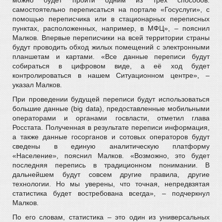
самостоятельно переписаться на портале «Госуслуги», с
помощью переписчика или в стационарных переписных
пунктах, расположенных, например, в МФЦ», – пояснил
Малков. Впервые переписчики на всей территории страны
будут проводить обход жилых помещений с электронными
планшетам и картами. «Все данные переписи будут
собираться в цифровом виде, а её ход будет
контролироваться в нашем Ситуационном центре», –
указал Малков.
При проведении будущей переписи будут использоваться
большие данные (big data), предоставленные мобильными
операторами и органами госвласти, отметил глава
Росстата. Полученная в результате переписи информация,
а также данные госорганов и сотовых операторов будут
сведены в единую аналитическую платформу
«Население», пояснил Малков. «Возможно, это будет
последняя перепись в традиционном понимании. В
дальнейшем будут совсем другие правила, другие
технологии. Но мы уверены, что точная, непредвзятая
статистика будет востребована всегда», – подчеркнул
Малков.
По его словам, статистика – это один из универсальных