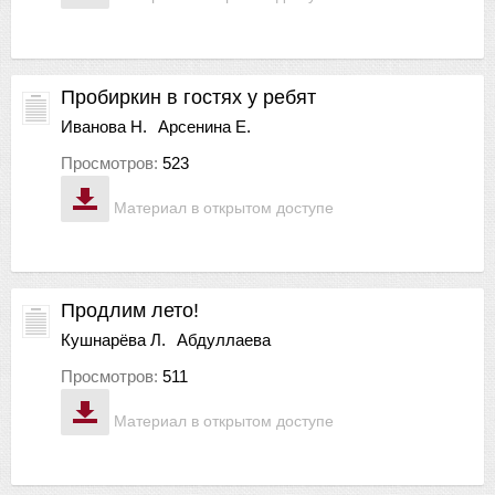
Пробиркин в гостях у ребят
Иванова Н.
Арсенина Е.
Просмотров:
523
Материал в открытом доступе
Продлим лето!
Кушнарёва Л.
Абдуллаева
Просмотров:
511
Материал в открытом доступе