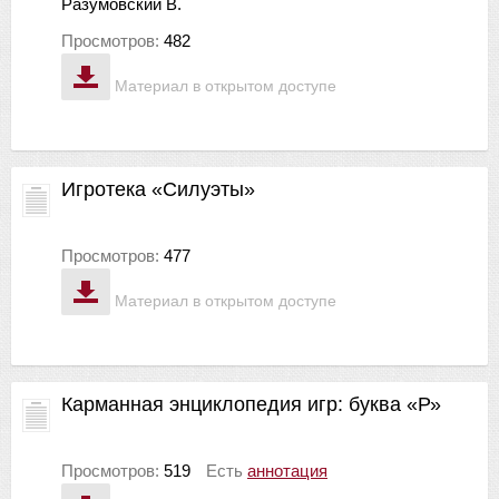
Разумовский В.
Просмотров:
482
Материал в открытом доступе
Игротека «Силуэты»
Просмотров:
477
Материал в открытом доступе
Карманная энциклопедия игр: буква «Р»
Просмотров:
519
Есть
аннотация