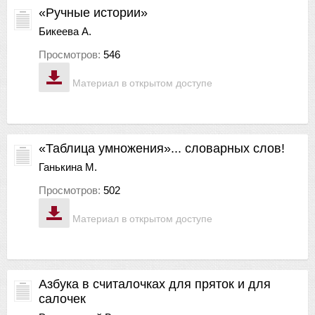
«Ручные истории»
Бикеева А.
Просмотров:
546
Материал в открытом доступе
«Таблица умножения»... словарных слов!
Ганькина М.
Просмотров:
502
Материал в открытом доступе
Азбука в считалочках для пряток и для
салочек