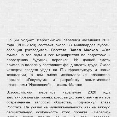
Общий бюджет Всероссийской переписи населения 2020
года (ВПН-2020) составит около 33 миллиардов рублей,
сообщил руководитель Росстата
Павел Малков
. «Эта
сумма на все годы и все мероприятия по подготовке и
проведению будущей переписи. Из данной сметы
примерно половину составляет фонд оплаты труда. Около
четверти средств уйдёт на IT-инфраструктуру и новые
технологии, в том числе использование планшетов,
портала «Госуслуги» и разработку аналитической
платформы “Население”», – сказал Малков.
Всероссийская перепись населения 2020 года
запланирована как проект, который должен ответить на все
современные запросы общества, подчеркнул глава
Росстата. Он указал на мультиканальность, как на важную
отличительную особенность этого проекта. «Перепись
можно будет пройти одним из трёх способов: