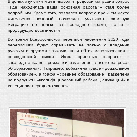
В целях изучения маятниковой и трудовой миграции вопрос
«Где находилась ваша основная работа?» стал более
подробным. Кроме того, появился вопрос о прежнем месте
жительства, который позволяет учитывать активную
миграцию не только за последнее время, но и в
предыдущие десятилетия.
Во время Всероссийской переписи населения 2020 года
переписчики будут спрашивать не только о владении
русским и другими языками, но и об их использовании в
повседневной жизни. Из-за принятых поправок в
законодательстве произошли изменения в блоке вопросов
об образовании. Например, добавлена графа «дошкольное
образование», а графа «среднее образование» разделена
на подпункты «квалифицированный рабочий, служащий» и
«специалист среднего звена».