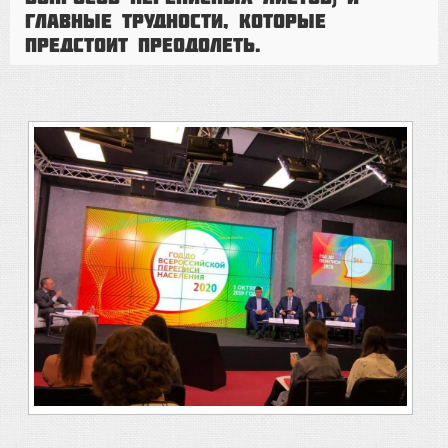
главные трудности, которые
предстоит преодолеть.