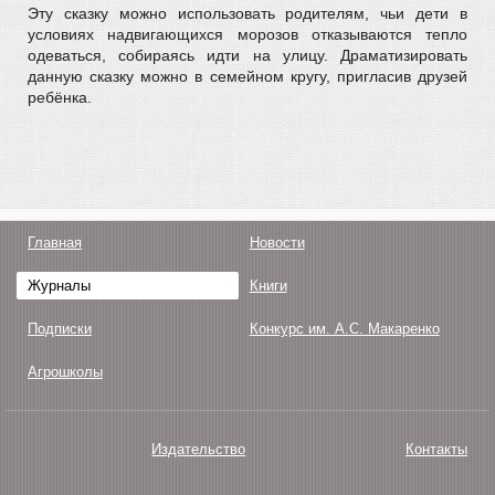
Эту сказку можно использовать родителям, чьи дети в
условиях надвигающихся морозов отказываются тепло
одеваться, собираясь идти на улицу. Драматизировать
данную сказку можно в семейном кругу, пригласив друзей
ребёнка.
Главная
Новости
Журналы
Книги
Подписки
Конкурс им. А.С. Макаренко
Агрошколы
Издательство
Контакты