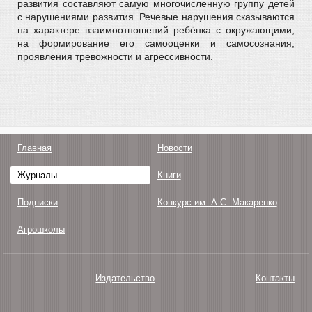
развития составляют самую многочисленную группу детей
с нарушениями развития. Речевые нарушения сказываются
на характере взаимоотношений ребёнка с окружающими,
на формирование его самооценки и самосознания,
проявления тревожности и агрессивности.
Главная
Новости
Журналы
Книги
Подписки
Конкурс им. А.С. Макаренко
Агрошколы
Издательство
Контакты
О нас
Авторам