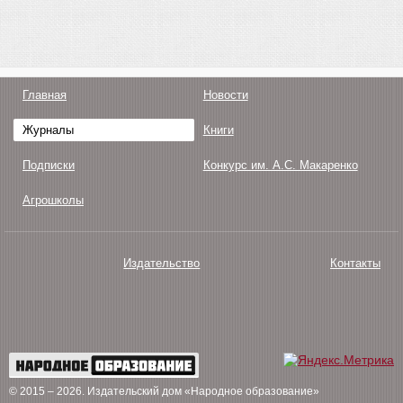
Главная
Новости
Журналы
Книги
Подписки
Конкурс им. А.С. Макаренко
Агрошколы
Издательство
Контакты
О нас
Авторам
Поддержка
Публикации
© 2015 – 2026
. Издательский дом «Народное образование»