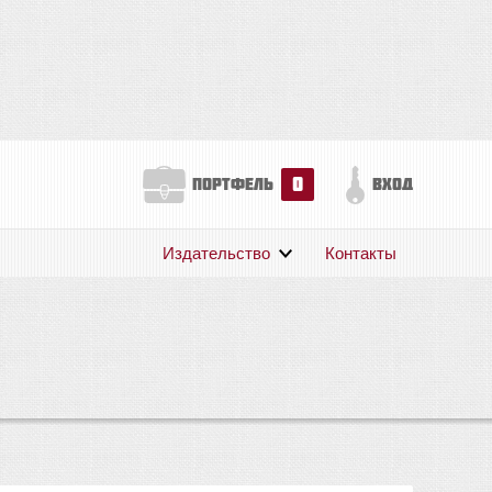
0
портфель
вход
Издательство
Контакты
О нас
Авторам
Поддержка
Публикации