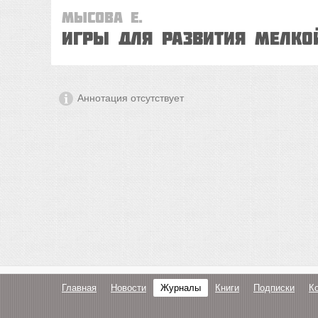
Мысова Е.
Игры для развития мелко
Аннотация отсутствует
Главная
Новости
Журналы
Книги
Подписки
К