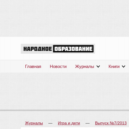
Главная
Новости
Журналы
Книги
Журналы
—
Игра и дети
—
Выпуск №7/2013