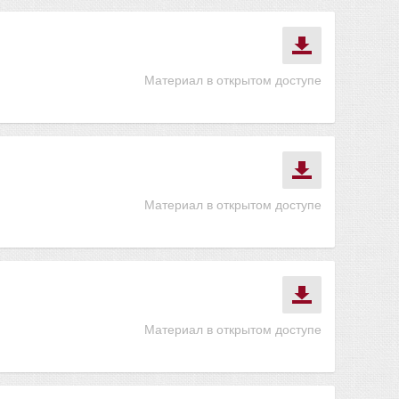
Материал в открытом доступе
Материал в открытом доступе
Материал в открытом доступе