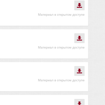
Материал в открытом доступе
Материал в открытом доступе
Материал в открытом доступе