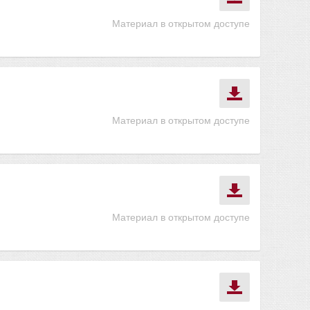
Материал в открытом доступе
Материал в открытом доступе
Материал в открытом доступе