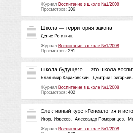
Журнал
Воспитание в школе №1/2008
Просмотров:
306
Школа — территория закона
Денис Рогаткин.
Журнал
Воспитание в школе №1/2008
Просмотров:
291
Школа будущего — это школа воспи
Владимир Караковский.
Дмитрий Григорьев.
Журнал
Воспитание в школе №1/2008
Просмотров:
402
Элективный курс «Генеалогия и ист
Игорь Извеков.
Александр Померанцев.
Ма
Журнал
Воспитание в школе №1/2008