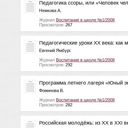
Педагогика ссоры, или «Человек чел
Немкова А.
Журнал
Воспитание в школе №1/2008
Просмотров:
267
Педагогические уроки XX века: как 
Евгений Ямбург.
Журнал
Воспитание в школе №1/2008
Просмотров:
292
Программа летнего лагеря «Юный эк
Фоминова В.
Журнал
Воспитание в школе №1/2008
Просмотров:
282
Российская молодёжь: из ХХ в ХХI в