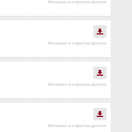
Материал в открытом доступе
Материал в открытом доступе
Материал в открытом доступе
Материал в открытом доступе