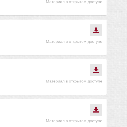
Материал в открытом доступе
Материал в открытом доступе
Материал в открытом доступе
Материал в открытом доступе