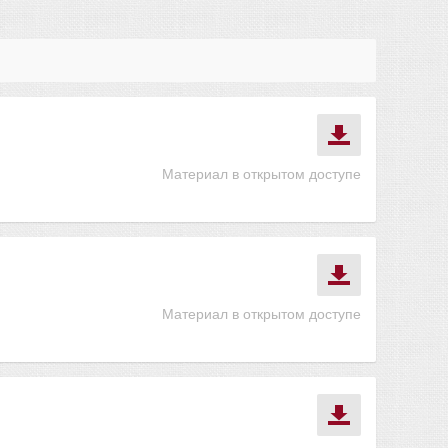
Материал в открытом доступе
Материал в открытом доступе