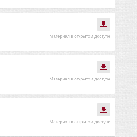
Материал в открытом доступе
Материал в открытом доступе
Материал в открытом доступе