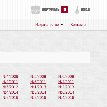
0
портфель
вход
Издательство
Контакты
О нас
Авторам
Поддержка
Публикации
№4/2009
№5/2009
№6/2009
№2/2011
№3/2011
№4/2011
№6/2012
№1/2013
№2/2013
№4/2014
№5/2014
№6/2014
№2/2016
№3/2016
№4/2016