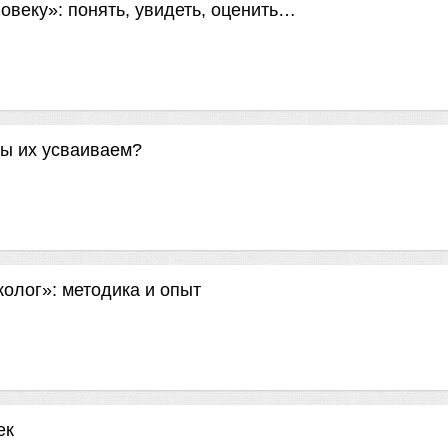
овеку»: понять, увидеть, оценить…
мы их усваиваем?
олог»: методика и опыт
ек