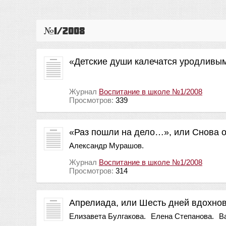
№1/2008
«Детские души калечатся уродлив
Журнал
Воспитание в школе №1/2008
Просмотров:
339
«Раз пошли на дело…», или Снова о
Александр Мурашов.
Журнал
Воспитание в школе №1/2008
Просмотров:
314
Апрелиада, или Шесть дней вдохно
Елизавета Булгакова.
Елена Степанова.
В