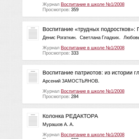
Журнал
Воспитание в школе №1/2008
Просмотров:
359
Воспитание «трудных подростков»:
Денис Рогаткин.
Светлана Гладких.
Любовь
Журнал
Воспитание в школе №1/2008
Просмотров:
333
Воспитание патриотов: из истории г
Арсений ЗАМОСТЬЯНОВ.
Журнал
Воспитание в школе №1/2008
Просмотров:
284
Колонка РЕДАКТОРА
Мурашов А. А.
Журнал
Воспитание в школе №1/2008