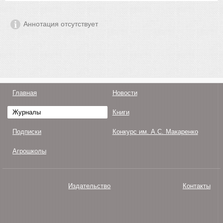
Аннотация отсутствует
Главная
Новости
Журналы
Книги
Подписки
Конкурс им. А.С. Макаренко
Агрошколы
Издательство
Контакты
О нас
Авторам