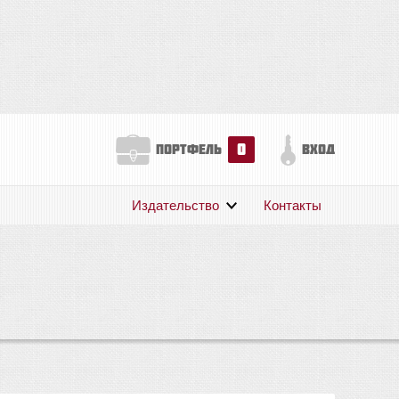
0
портфель
вход
Издательство
Контакты
О нас
Авторам
Поддержка
Публикации