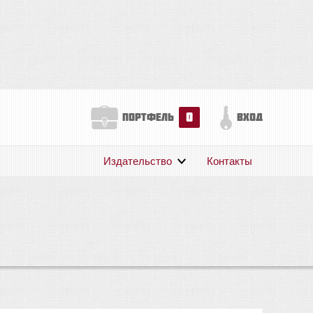
0
портфель
вход
Издательство
Контакты
О нас
Авторам
Поддержка
Публикации