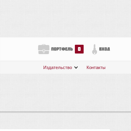
0
портфель
вход
Издательство
Контакты
О нас
Авторам
Поддержка
Публикации