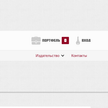
0
портфель
вход
Издательство
Контакты
О нас
Авторам
Поддержка
Публикации