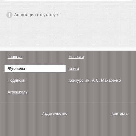
Аннотация отсутствует
Главная
Новости
Журналы
Книги
Подписки
Конкурс им. А.С. Макаренко
Агрошколы
Издательство
Контакты
О нас
Авторам