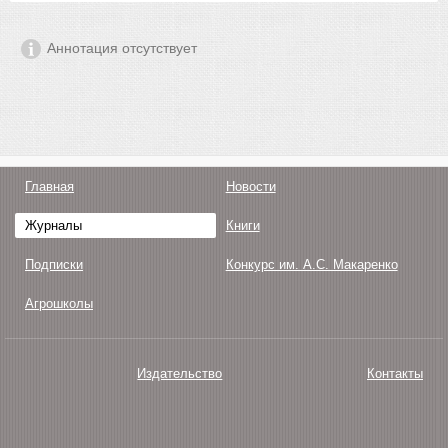
Аннотация отсутствует
Главная
Новости
Журналы
Книги
Подписки
Конкурс им. А.С. Макаренко
Агрошколы
Издательство
Контакты
О нас
Авторам