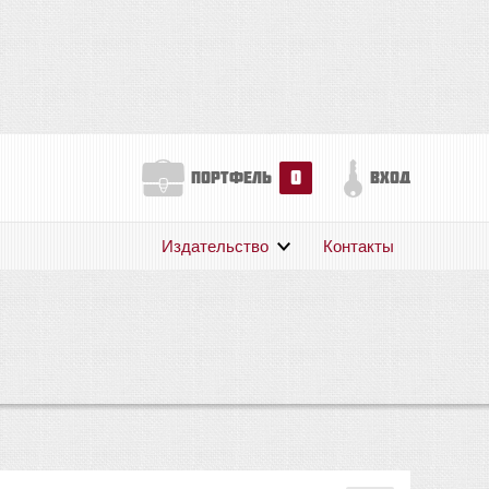
0
портфель
вход
Издательство
Контакты
О нас
Авторам
Поддержка
Публикации